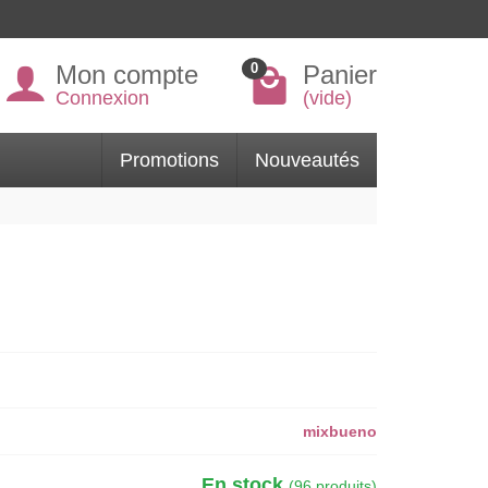
Mon compte
Panier
0
Connexion
(vide)
Promotions
Nouveautés
mixbueno
En stock
(96 produits)