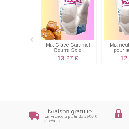
‹
Mix Glace Caramel
Mix neu
Beurre Salé
pour 
créat
13,27 €
12
Livraison gratuite
En France à partir de 2500 €
d'achats