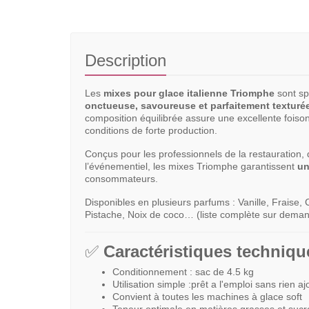
Description
Les
mixes pour glace italienne Triomphe
sont sp
onctueuse, savoureuse et parfaitement texturé
composition équilibrée assure une excellente fois
conditions de forte production.
Conçus pour les professionnels de la restauration,
l’événementiel, les mixes Triomphe garantissent
un
consommateurs.
Disponibles en plusieurs parfums : Vanille, Fraise,
Pistache, Noix de coco… (liste complète sur deman
✅
Caractéristiques techniqu
Conditionnement : sac de 4.5 kg
Utilisation simple :prêt a l'emploi sans rien a
Convient à toutes les machines à glace soft