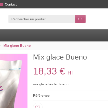
Contact
OK
Mix glace Bueno
Mix glace Bueno
18,33 €
HT
mix glace kinder bueno
Référence
favorite_border