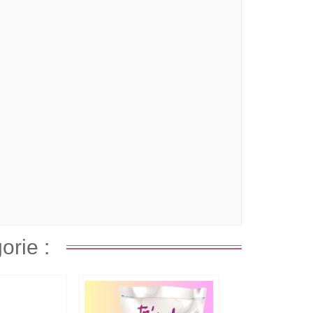
orie :