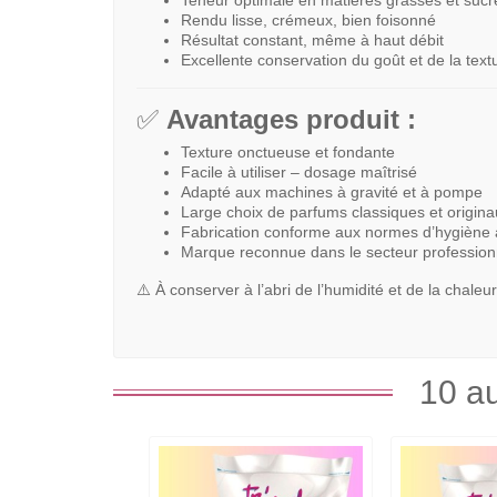
Teneur optimale en matières grasses et sucr
Rendu lisse, crémeux, bien foisonné
Résultat constant, même à haut débit
Excellente conservation du goût et de la text
✅
Avantages produit :
Texture onctueuse et fondante
Facile à utiliser – dosage maîtrisé
Adapté aux machines à gravité et à pompe
Large choix de parfums classiques et origin
Fabrication conforme aux normes d’hygiène 
Marque reconnue dans le secteur profession
⚠️ À conserver à l’abri de l’humidité et de la chale
10 au