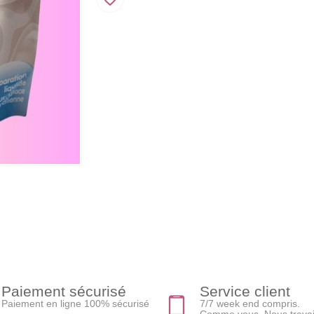
Paiement sécurisé
Service client
Paiement en ligne 100% sécurisé
7/7 week end compris.