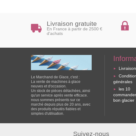
Livraison gratuite
En France à partir de 2500 €
d'achats
Inform
Livraiso
Conditio
Le Marchand de Glace, c'est :
générales
La vente de machines à glace
neuves et d'occasion.
les 10
Un stock de pièces détachées, ainsi
commandem
qu'un service après vente efficace.
nous sommes présents sur ce
bon glacier
marché depuis plus de 20 ans, avec
des produits réputés fiables et
simples d'utilisation.
Suivez-nous