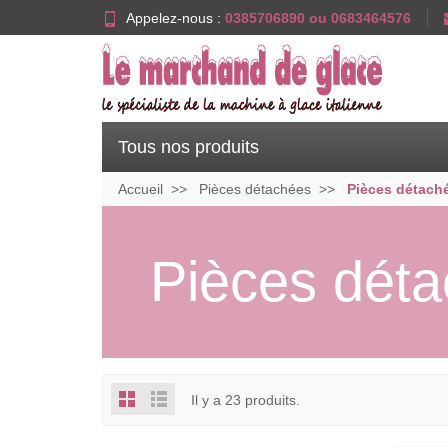
Appelez-nous :
0385706890 ou 0683464576
Tous nos produits
Accueil
Pièces détachées
Pièces détach
Pièces déta
Il y a 23 produits.