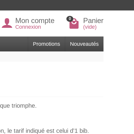
Mon compte
Panier
0
Connexion
(vide)
Promotions
Nouveautés
rque triomphe.
le tarif indiqué est celui d'1 bib.