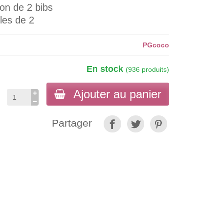
ton de 2 bibs
les de 2
PGcoco
En stock
(936 produits)
Ajouter au panier
Partager