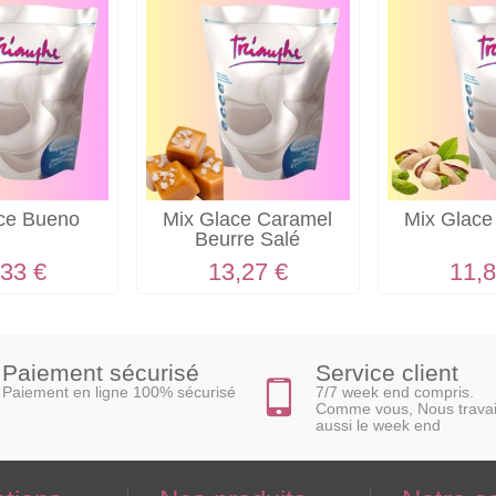
ace Bueno
Mix Glace Caramel
Mix Glace
Beurre Salé
,33 €
13,27 €
11,8
Paiement sécurisé
Service client
Paiement en ligne 100% sécurisé
7/7 week end compris.
Comme vous, Nous travai
aussi le week end