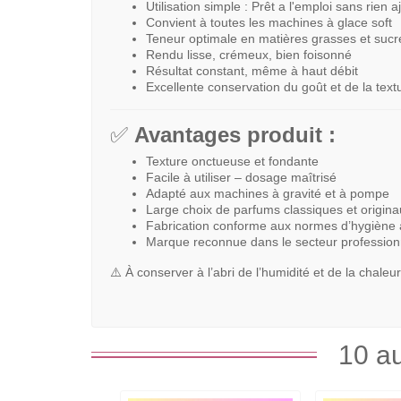
Utilisation simple : Prêt a l'emploi sans rien a
Convient à toutes les machines à glace soft
Teneur optimale en matières grasses et sucr
Rendu lisse, crémeux, bien foisonné
Résultat constant, même à haut débit
Excellente conservation du goût et de la text
✅
Avantages produit :
Texture onctueuse et fondante
Facile à utiliser – dosage maîtrisé
Adapté aux machines à gravité et à pompe
Large choix de parfums classiques et origin
Fabrication conforme aux normes d’hygiène 
Marque reconnue dans le secteur profession
⚠️ À conserver à l’abri de l’humidité et de la chale
10 au