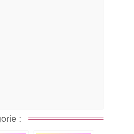
orie :