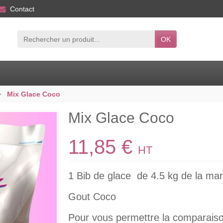
Contact
OK
Mix Glace Coco
Mix Glace Coco
11,85 €
HT
1 Bib de glace de 4.5 kg de la ma
Gout Coco
Pour vous permettre la comparaison, 