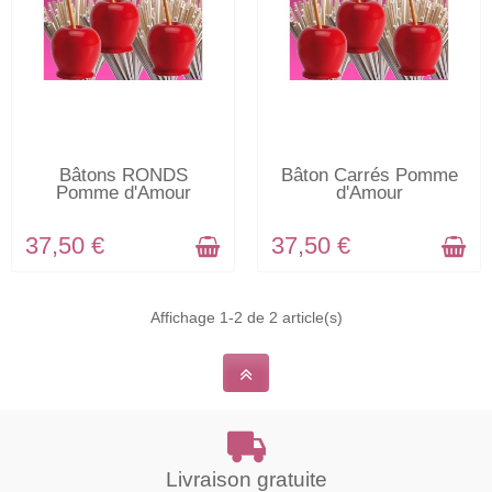
EN STOCK
EN STOCK
Bâtons RONDS
Bâton Carrés Pomme
Pomme d'Amour
d'Amour
37,50 €
37,50 €
Affichage 1-2 de 2 article(s)
Livraison gratuite