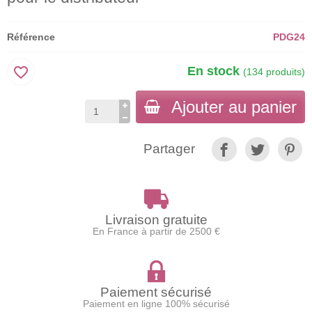
Référence
PDG24
favorite_border
En stock
(134 produits)
Ajouter au panier
Partager
Livraison gratuite
En France à partir de 2500 €
Paiement sécurisé
Paiement en ligne 100% sécurisé