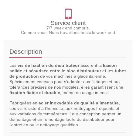
Service client
7/7 week end compris.
Comme vous, Nous travaillons aussi le week end
Description
Les
vis de fixation du distributeur
assurent la
liaison
solide et sécurisée entre le bloc distributeur et les tubes
de production
de vos machines à glace italienne.
Spécialement conçues pour s’adapter aux filetages et aux
tolérances précises de nos modèles, elles garantissent une
fixation fiable et durable
, même en usage intensif.
Fabriquées en
acier inoxydable de qualité alimentaire
,
ces vis résistent à l’humidité, aux nettoyages fréquents et
aux variations de température. Leur conception permet un
démontage et un remontage facile du distributeur pour
l’entretien ou le nettoyage quotidien.