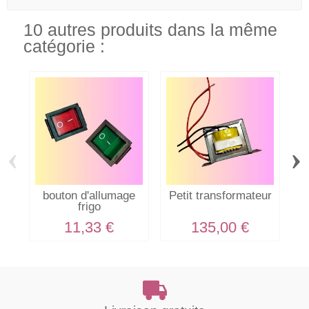
10 autres produits dans la même
catégorie :
‹
›
bouton d'allumage
Petit transformateur
G
frigo
11,33 €
135,00 €