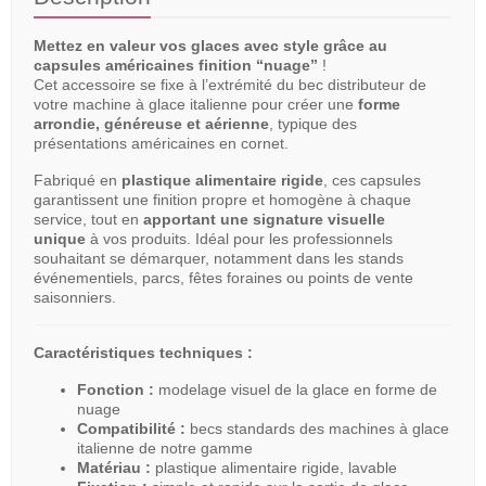
Mettez en valeur vos glaces avec style grâce au
capsules américaines finition “nuage”
!
Cet accessoire se fixe à l’extrémité du bec distributeur de
votre machine à glace italienne pour créer une
forme
arrondie, généreuse et aérienne
, typique des
présentations américaines en cornet.
Fabriqué en
plastique alimentaire rigide
, ces capsules
garantissent une finition propre et homogène à chaque
service, tout en
apportant une signature visuelle
unique
à vos produits. Idéal pour les professionnels
souhaitant se démarquer, notamment dans les stands
événementiels, parcs, fêtes foraines ou points de vente
saisonniers.
Caractéristiques techniques :
Fonction :
modelage visuel de la glace en forme de
nuage
Compatibilité :
becs standards des machines à glace
italienne de notre gamme
Matériau :
plastique alimentaire rigide, lavable