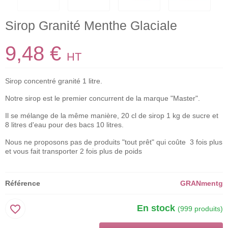
Sirop Granité Menthe Glaciale
9,48 €
HT
Sirop concentré granité 1 litre.
Notre sirop est le premier concurrent de la marque "Master".
Il se mélange de la même manière, 20 cl de sirop 1 kg de sucre et
8 litres d'eau pour des bacs 10 litres.
Nous ne proposons pas de produits "tout prêt" qui coûte 3 fois plus
et vous fait transporter 2 fois plus de poids
Référence
GRANmentg
favorite_border
En stock
(999 produits)