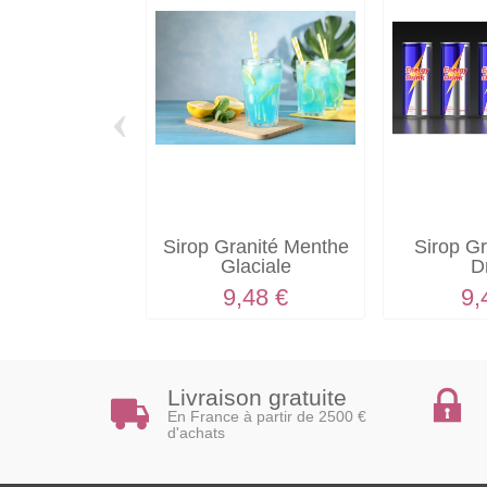
‹
Sirop Granité Menthe
Sirop G
Glaciale
D
9,48 €
9,
Livraison gratuite
En France à partir de 2500 €
d'achats