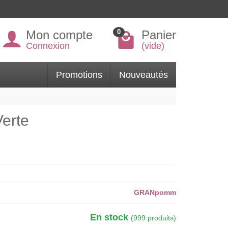
Mon compte
Panier
0
Connexion
(vide)
Promotions
Nouveautés
erte
GRANpomm
En stock
(999 produits)