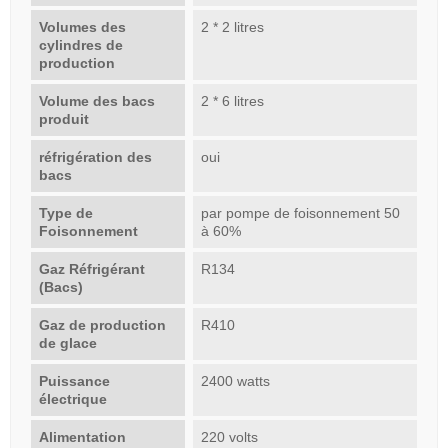
Volumes des
2 * 2 litres
cylindres de
production
Volume des bacs
2 * 6 litres
produit
réfrigération des
oui
bacs
Type de
par pompe de foisonnement 50
Foisonnement
à 60%
Gaz Réfrigérant
R134
(Bacs)
Gaz de production
R410
de glace
Puissance
2400 watts
électrique
Alimentation
220 volts