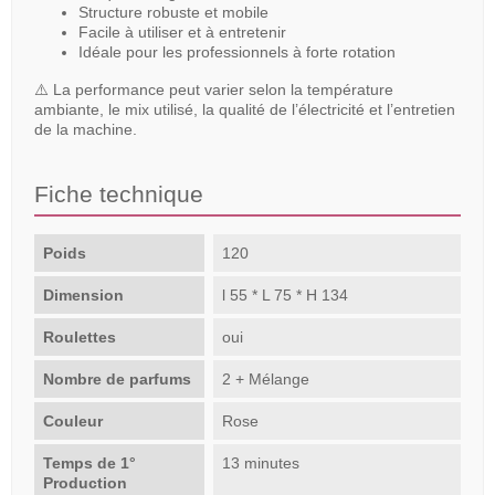
Structure robuste et mobile
Facile à utiliser et à entretenir
Idéale pour les professionnels à forte rotation
⚠️ La performance peut varier selon la température
ambiante, le mix utilisé, la qualité de l’électricité et l’entretien
de la machine.
Fiche technique
Poids
120
Dimension
l 55 * L 75 * H 134
Roulettes
oui
Nombre de parfums
2 + Mélange
Couleur
Rose
Temps de 1°
13 minutes
Production