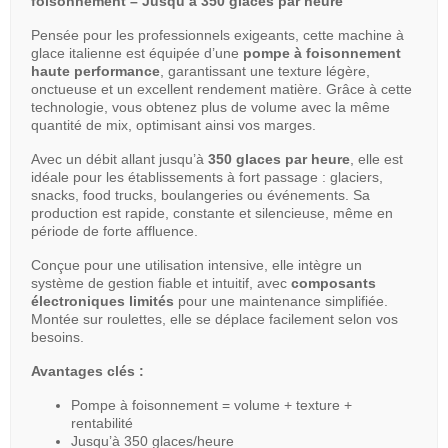
foisonnement – Jusqu’à 350 glaces par heure
Pensée pour les professionnels exigeants, cette machine à
glace italienne est équipée d’une
pompe à foisonnement
haute performance
, garantissant une texture légère,
onctueuse et un excellent rendement matière. Grâce à cette
technologie, vous obtenez plus de volume avec la même
quantité de mix, optimisant ainsi vos marges.
Avec un débit allant jusqu’à
350 glaces par heure
, elle est
idéale pour les établissements à fort passage : glaciers,
snacks, food trucks, boulangeries ou événements. Sa
production est rapide, constante et silencieuse, même en
période de forte affluence.
Conçue pour une utilisation intensive, elle intègre un
système de gestion fiable et intuitif, avec
composants
électroniques limités
pour une maintenance simplifiée.
Montée sur roulettes, elle se déplace facilement selon vos
besoins.
Avantages clés :
Pompe à foisonnement = volume + texture +
rentabilité
Jusqu’à 350 glaces/heure