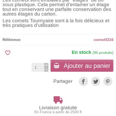
sous plastique. Cela permet d'entamer un étage
tout en conservant une parfaite conservation des
autres étages du carton.
Les cornets Tournyaire sont à la fois délicieux et
très pratiques d’utilisation
Référence
cornet5216
favorite_border
En stock
(96 produits)
Ajouter au panier
Partager
Livraison gratuite
En France à partir de 2500 €