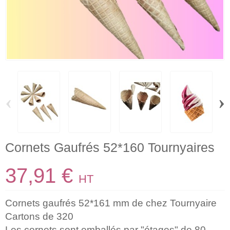
‹
›
Cornets Gaufrés 52*160 Tournyaires
37,91 €
HT
Cornets gaufrés 52*161 mm de chez Tournyaire
Cartons de 320
Les cornets sont emballés par "étages" de 80